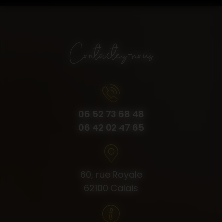
Contactez-nous
06 52 73 68 48
06 42 02 47 65
60, rue Royale
62100 Calais