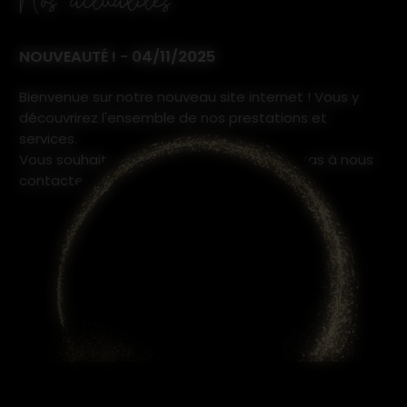
NOUVEAUTÉ ! - 04/11/2025
Bienvenue sur notre nouveau site internet ! Vous y
découvrirez l'ensemble de nos prestations et
services.
Vous souhaitez en savoir plus ? N'hésitez pas à nous
contacter, nous restons à votre écoute.
En voir plus