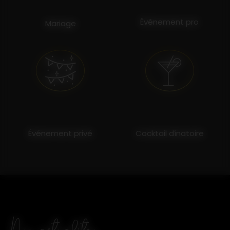
Événement pro
Mariage
Événement privé
Cocktail dînatoire
Nos actualités