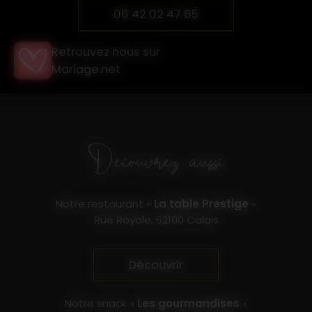
06 42 02 47 65
Retrouvez nous sur
Mariage.net
Découvrez aussi
Notre restaurant «
La table Prestige
»
Rue Royale, 62100 Calais
Découvrir
Notre snack «
Les gourmandises
»