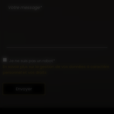
Votre message*
Je ne suis pas un robot*
En savoir plus sur la gestion de vos données à caractère
personnel et vos droits
Envoyer