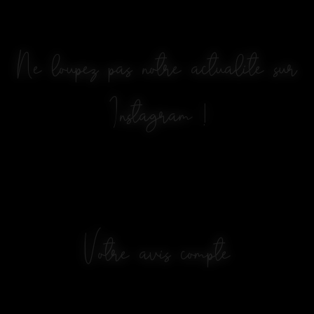
Ne loupez pas notre actualité sur
Instagram !
Votre avis compte