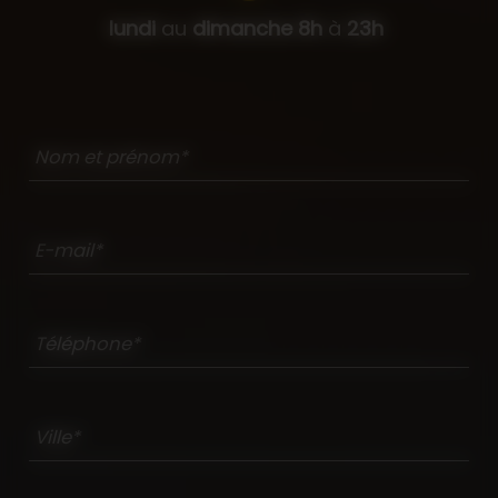
lundi
au
dimanche
8h
à
23h
Nom et prénom*
E-mail*
Téléphone*
Ville*