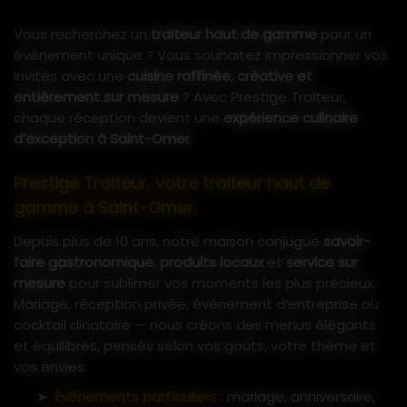
Vous recherchez un
traiteur haut de gamme
pour un
événement unique ? Vous souhaitez impressionner vos
invités avec une
cuisine raffinée, créative et
entièrement sur mesure
? Avec Prestige Traiteur,
chaque réception devient une
expérience culinaire
d’exception à Saint-Omer
.
Prestige Traiteur, votre traiteur haut de
gamme à Saint-Omer.
Depuis plus de 10 ans, notre maison conjugue
savoir-
faire gastronomique
,
produits locaux
et
service sur
mesure
pour sublimer vos moments les plus précieux.
Mariage, réception privée, événement d’entreprise ou
cocktail dinatoire — nous créons des menus élégants
et équilibrés, pensés selon vos goûts, votre thème et
vos envies.
Événements particuliers
: mariage, anniversaire,