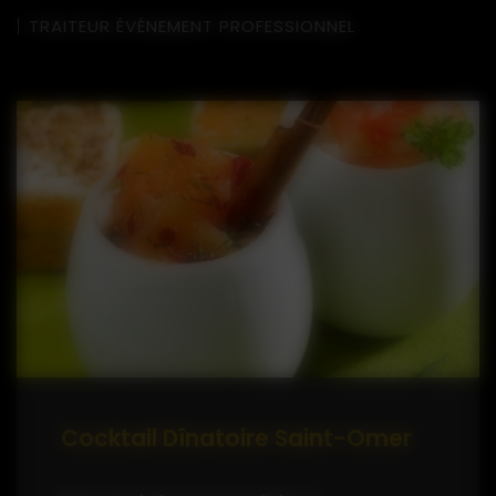
TRAITEUR ÉVÉNEMENT PROFESSIONNEL
Cocktail Dînatoire Saint-Omer